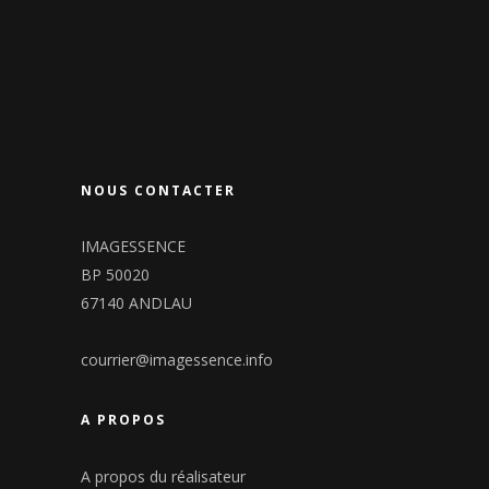
NOUS CONTACTER
IMAGESSENCE
BP 50020
67140 ANDLAU
courrier@imagessence.info
A PROPOS
A propos du réalisateur