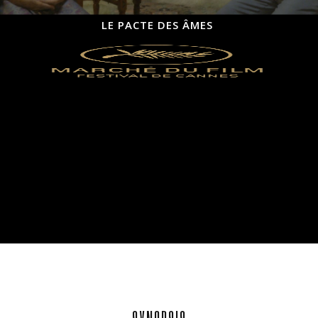
LE PACTE DES ÂMES
Le film a été présenté
au Marché du film
du Festival de Cannes 2017