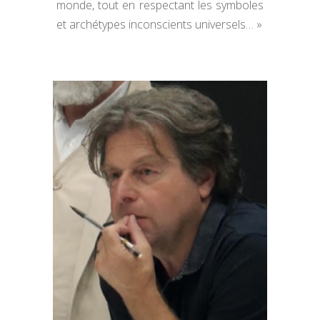
monde, tout en respectant les symboles
et archétypes inconscients universels… »