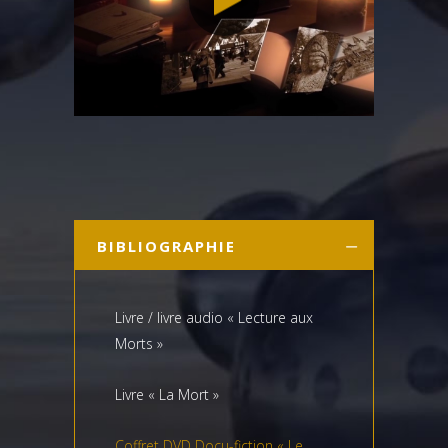
BIBLIOGRAPHIE
Livre / livre audio « Lecture aux
Morts »
Livre « La Mort »
Coffret DVD Docu-fiction « Le