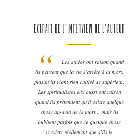
EXTRAIT DE L'INTERVIEW DE L'AUTEUR
Les athées ont raison quand
ils pensent que la vie s’arrête à la mort,
puisqu’ils n’ont rien cultivé de supérieur.
Les spiritualistes eux aussi ont raison
quand ils prétendent qu'il existe quelque
chose au-delà de la mort... mais ils
oublient parfois que ce quelque chose
n’existe réellement que s’ils le