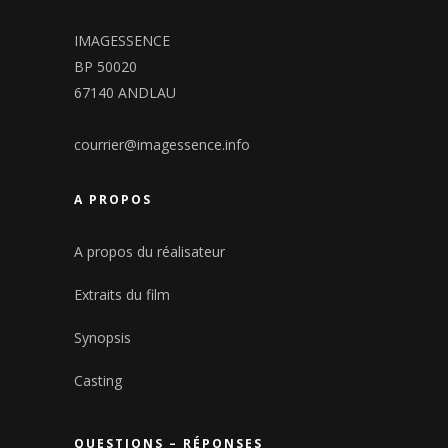
IMAGESSENCE
BP 50020
67140 ANDLAU
courrier@imagessence.info
A PROPOS
A propos du réalisateur
Extraits du film
Synopsis
Casting
QUESTIONS – RÉPONSES