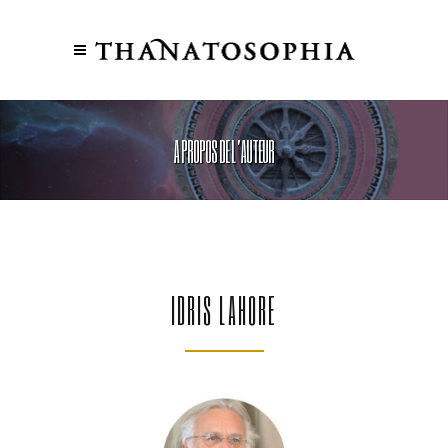
A PROPOS DE L’AUTEUR
IDRIS LAHORE