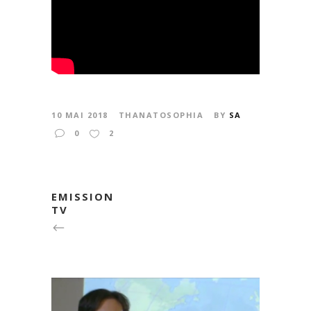
10 MAI 2018
THANATOSOPHIA
BY
SA
0
2
EMISSION
TV